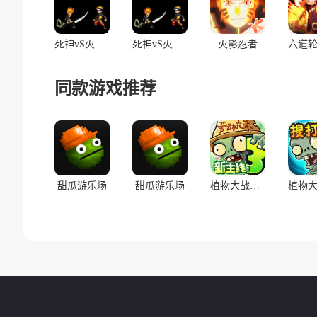
死神vS火影 Flight
死神vS火影 Flight
火影忍者
同款游戏推荐
甜瓜游乐场
甜瓜游乐场
植物大战僵尸3