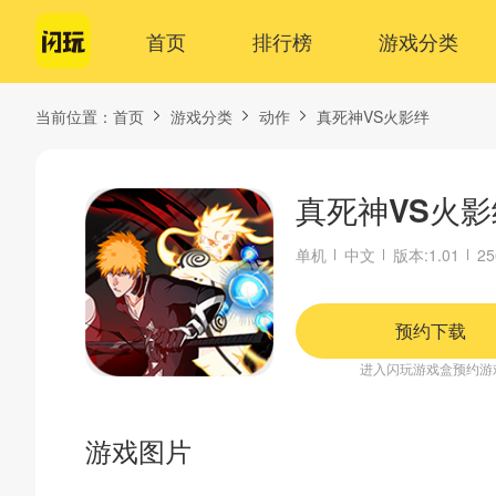
首页
排行榜
游戏分类
当前位置：
首页
游戏分类
动作
真死神VS火影绊
真死神VS火影
单机
中文
版本:1.01
2
预约下载
进入闪玩游戏盒预约游
游戏图片