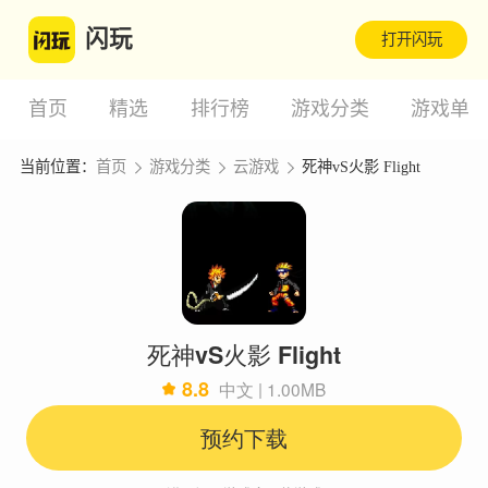
闪玩
打开闪玩
首页
精选
排行榜
游戏分类
游戏单
当前位置：
首页
游戏分类
云游戏
死神vS火影 Flight
死神vS火影 Flight
8.8
中文 | 1.00MB
预约下载