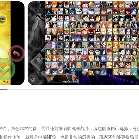
很强，角色非常的多，而且还能够召唤魂来战斗，魂也能够自己选择，有
和操作体验，就算是电脑NPC，也是非常的厉害的，玩家还能够更换场景