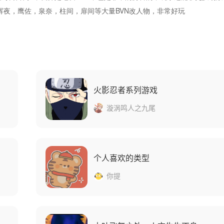
夜，鹰佐，泉奈，柱间，扉间等大量BVN改人物，非常好玩
火影忍者系列游戏
漩涡鸣人之九尾
个人喜欢的类型
你提