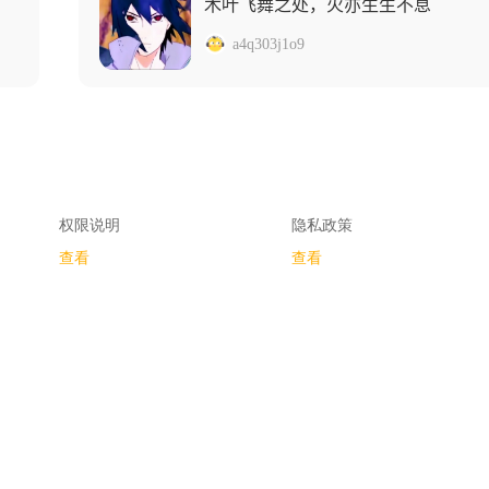
木叶飞舞之处，火亦生生不息
a4q303j1o9
权限说明
隐私政策
查看
查看