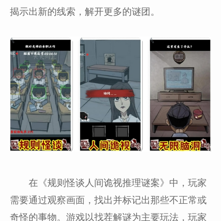
揭示出新的线索，解开更多的谜团。
在《规则怪谈人间诡视推理谜案》中，玩家
需要通过观察画面，找出并标记出那些不正常或
奇怪的事物。游戏以找茬解谜为主要玩法，玩家