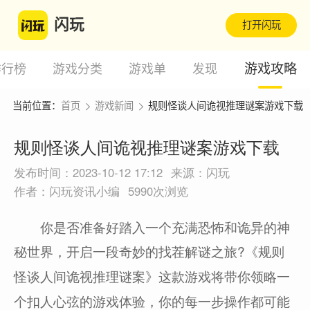
闪玩
打开闪玩
游戏攻略
排行榜
游戏分类
游戏单
发现
当前位置：
首页
游戏新闻
规则怪谈人间诡视推理谜案游戏下载
规则怪谈人间诡视推理谜案游戏下载
发布时间：2023-10-12 17:12
来源：闪玩
作者：闪玩资讯小编
5990次浏览
你是否准备好踏入一个充满恐怖和诡异的神
秘世界，开启一段奇妙的找茬解谜之旅?
《规则
这款游戏将带你领略一
怪谈人间诡视推理谜案》
个扣人心弦的游戏体验，你的每一步操作都可能