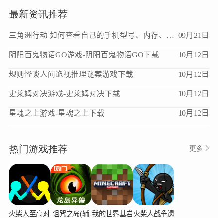
最新资讯推荐
三角洲行动 如何查看自己的手机型号、内存、处理器、版本等信息？
09月21日
阴阳百鬼物语GO游戏-阴阳百鬼物语GO下载
10月12日
规则怪谈人间诡视推理谜案游戏下载
10月12日
史莱姆对决游戏-史莱姆对决下载
10月12日
星魂之上游戏-星魂之上下载
10月12日
热门游戏推荐
更多
火柴人至高对
诅咒之岛(辅
我的世界基岩
火柴人战争遗