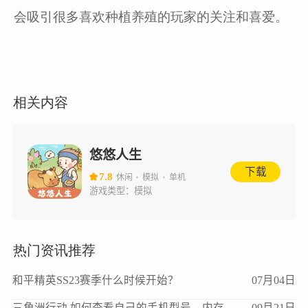
会吸引很多喜欢种植养殖的玩家的关注和喜爱。
相关内容
悠悠人生
下载
7.8
休闲
模拟
单机
游戏类型：
模拟
热门资讯推荐
和平精英SS23赛季什么时候开始？
07月04日
三角洲行动 如何查看自己的手机型号、内存、处理器、版本等信息？
09月21日