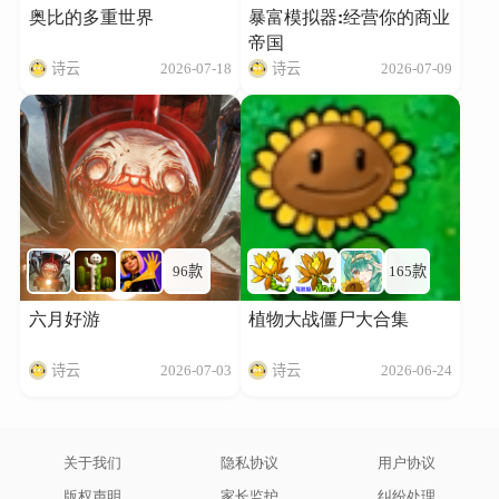
奥比的多重世界
暴富模拟器:经营你的商业
帝国
诗云
2026-07-18
诗云
2026-07-09
96款
165款
六月好游
植物大战僵尸大合集
诗云
2026-07-03
诗云
2026-06-24
关于我们
隐私协议
用户协议
版权声明
家长监护
纠纷处理