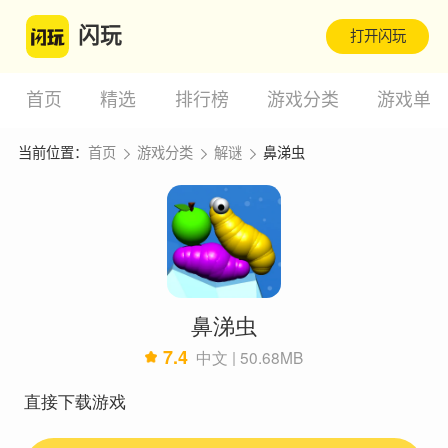
闪玩
打开闪玩
首页
精选
排行榜
游戏分类
游戏单
当前位置：
首页
游戏分类
解谜
鼻涕虫
鼻涕虫
7.4
中文 | 50.68MB
直接下载游戏