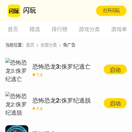
闪玩
打开闪玩
首页
精选
排行榜
游戏分类
游戏单
当前位置：
首页
全部分类
免广告
恐怖恐龙3:侏罗纪逃亡
启动
7.5
恐怖恐龙2:侏罗纪逃脱
启动
7.5