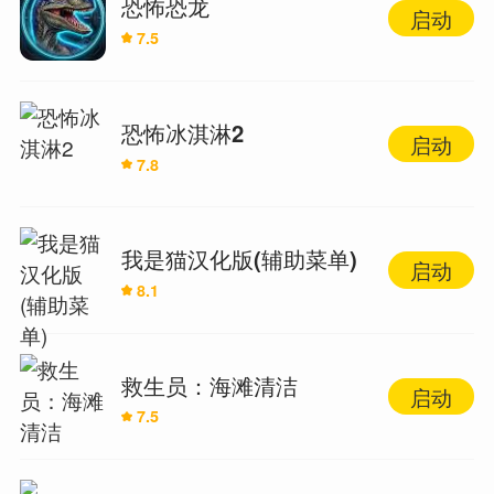
恐怖恐龙
启动
7.5
恐怖冰淇淋2
启动
7.8
我是猫汉化版(辅助菜单)
启动
8.1
救生员：海滩清洁
启动
7.5