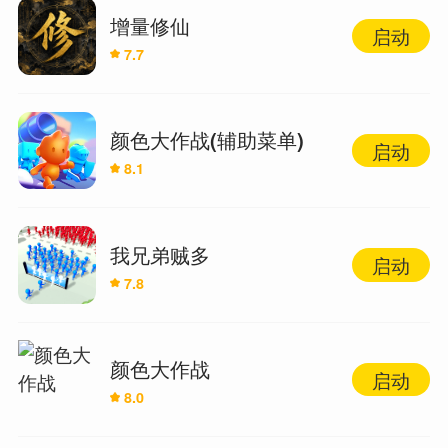
增量修仙
启动
7.7
颜色大作战(辅助菜单)
启动
8.1
我兄弟贼多
启动
7.8
颜色大作战
启动
8.0