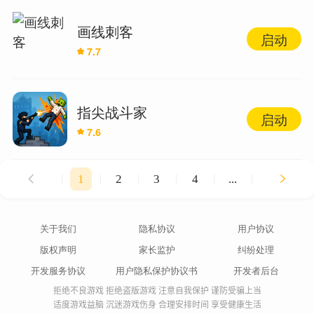
画线刺客
启动
7.7
指尖战斗家
启动
7.6
1
2
3
4
...
关于我们
隐私协议
用户协议
版权声明
家长监护
纠纷处理
开发服务协议
用户隐私保护协议书
开发者后台
拒绝不良游戏 拒绝盗版游戏 注意自我保护 谨防受骗上当
适度游戏益脑 沉迷游戏伤身 合理安排时间 享受健康生活