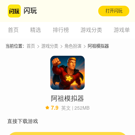
闪玩
打开闪玩
首页
精选
排行榜
游戏分类
游戏单
当前位置：
首页
游戏分类
角色扮演
阿祖模拟器
阿祖模拟器
7.9
英文 | 252MB
直接下载游戏