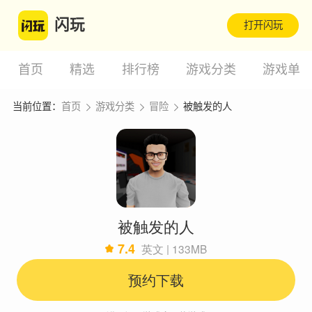
闪玩
打开闪玩
首页
精选
排行榜
游戏分类
游戏单
当前位置：
首页
游戏分类
冒险
被触发的人
被触发的人
7.4
英文 | 133MB
预约下载