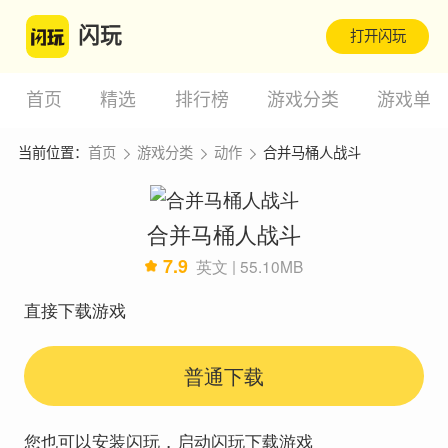
闪玩
打开闪玩
首页
精选
排行榜
游戏分类
游戏单
当前位置：
首页
游戏分类
动作
合并马桶人战斗
合并马桶人战斗
7.9
英文 | 55.10MB
直接下载游戏
普通下载
您也可以安装闪玩，启动闪玩下载游戏