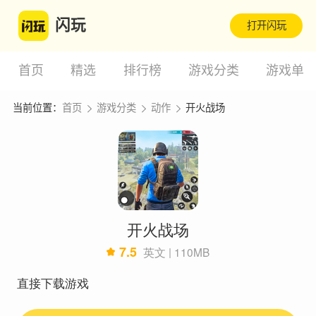
闪玩
打开闪玩
首页
精选
排行榜
游戏分类
游戏单
当前位置：
首页
游戏分类
动作
开火战场
开火战场
7.5
英文 | 110MB
直接下载游戏