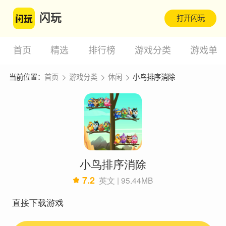
闪玩
打开闪玩
首页
精选
排行榜
游戏分类
游戏单
当前位置：
首页
游戏分类
休闲
小鸟排序消除
小鸟排序消除
7.2
英文 | 95.44MB
直接下载游戏