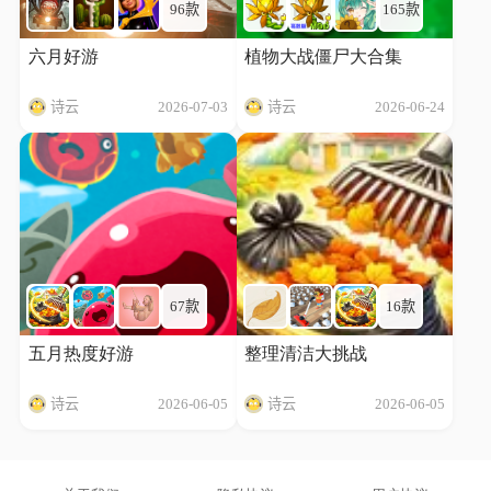
96款
165款
六月好游
植物大战僵尸大合集
诗云
2026-07-03
诗云
2026-06-24
67款
16款
五月热度好游
整理清洁大挑战
诗云
2026-06-05
诗云
2026-06-05