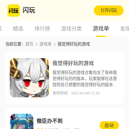
闪玩
打开闪玩
游戏单
页
精选
排行榜
游戏分类
发
当前位置：
首页
游戏单
我觉得好玩的游戏
我觉得好玩的游戏
我觉得好玩的游戏合集包含了各种我
觉得好玩的的版本，玩家能够在这里
找到自己想要的我觉得好玩的版本，
闪玩游戏盒子为了让玩家能够有更好
发布时间：2022-03-06 15:30
的游戏体验，这里收集了更多不同的
我觉得好玩的版本资源。
微臣办不到
启动