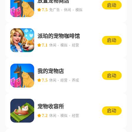
放置宠物商店
启动
7.5
免广告
休闲
模拟
派珀的宠物咖啡馆
启动
7.1
休闲
模拟
经营
我的宠物店
启动
7.5
休闲
经营
养成
宠物收容所
启动
7.2
休闲
模拟
经营