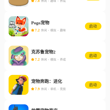
7.8
休闲
趣味
养成
Pogo宠物
启动
7.2
休闲
模拟
趣味
克苏鲁宠物2
启动
7.2
休闲
模拟
养成
宠物奔跑：进化
启动
7.9
休闲
单机
竞技