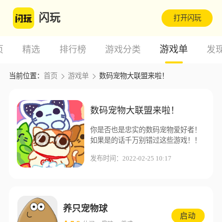
闪玩
打开闪玩
游戏单
页
精选
排行榜
游戏分类
发
当前位置：
首页
游戏单
数码宠物大联盟来啦！
数码宠物大联盟来啦！
你是否也是忠实的数码宠物爱好者！
如果是的话千万别错过这些游戏！！
发布时间：2022-02-25 10:17
养只宠物球
启动