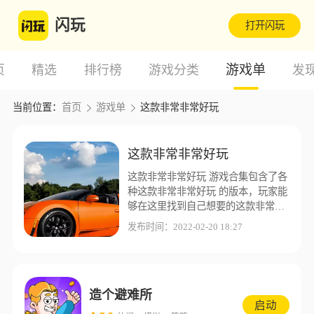
闪玩
打开闪玩
游戏单
页
精选
排行榜
游戏分类
发
当前位置：
首页
游戏单
这款非常非常好玩
这款非常非常好玩
这款非常非常好玩 游戏合集包含了各
种这款非常非常好玩 的版本，玩家能
够在这里找到自己想要的这款非常非
常好玩 版本，闪玩游戏盒子为了让玩
发布时间：2022-02-20 18:27
家能够有更好的游戏体验，这里收集
了更多不同的这款非常非常好玩 版本
资源。
造个避难所
启动