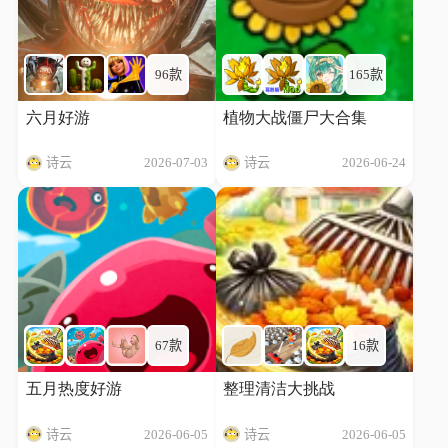
96款
165款
六月好游
植物大战僵尸大合集
诗云
2026-07-03
诗云
2026-06-24
67款
16款
五月热度好游
整理清洁大挑战
诗云
2026-06-05
诗云
2026-06-05