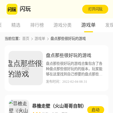
闪玩
打开闪玩
游戏单
页
精选
排行榜
游戏分类
发
当前位置：
首页
游戏单
盘点那些很好玩的游戏
盘点那些很好玩的游戏
盘点那些很好玩的游戏合集包含了各
种盘点那些很好玩的的版本，玩家能
够在这里找到自己想要的盘点那些很
好玩的版本，闪玩游戏盒子为了让玩
发布时间：2022-02-04 08:31
家能够有更好的游戏体验，这里收集
了更多不同的盘点那些很好玩的版本
资源。
暃檐走壁（火山哥哥自制）
启动