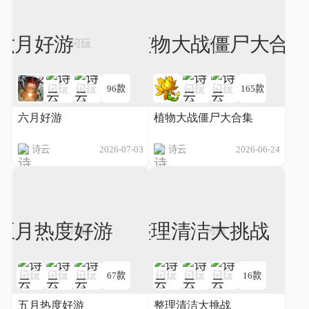
96款
165款
六月好游
植物大战僵尸大合集
诗云
2026-07-03
诗云
2026-06-24
67款
16款
五月热度好游
整理清洁大挑战