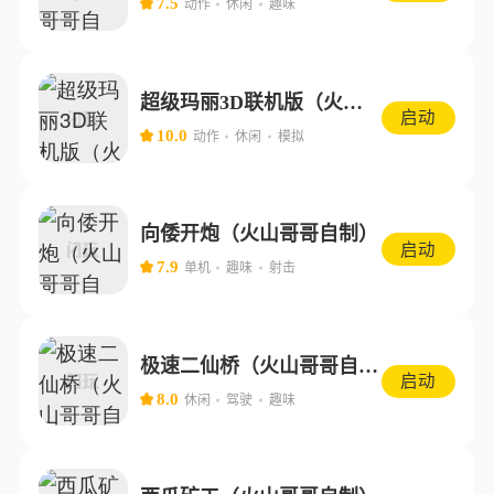
7.5
动作
休闲
趣味
超级玛丽3D联机版（火山哥哥自制）
启动
10.0
动作
休闲
模拟
向倭开炮（火山哥哥自制）
启动
7.9
单机
趣味
射击
极速二仙桥（火山哥哥自制）
启动
8.0
休闲
驾驶
趣味