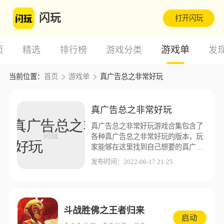
闪玩
打开闪玩
游戏单
页
精选
排行榜
游戏分类
发
当前位置：
首页
游戏单
真广告总之非常好玩
真广告总之非常好玩
真广告总之非常好玩游戏合集包含了
各种真广告总之非常好玩的版本，玩
家能够在这里找到自己想要的真广告
总之非常好玩版本，闪玩游戏盒子为
发布时间：2022-06-17 21:25
了让玩家能够有更好的游戏体验，这
里收集了更多不同的真广告总之非常
好玩版本资源。
斗战胜佛之王者归来
启动