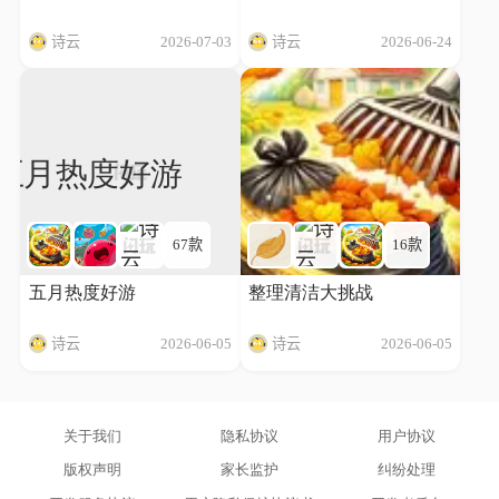
诗云
2026-07-03
诗云
2026-06-24
67款
16款
五月热度好游
整理清洁大挑战
诗云
2026-06-05
诗云
2026-06-05
关于我们
隐私协议
用户协议
版权声明
家长监护
纠纷处理