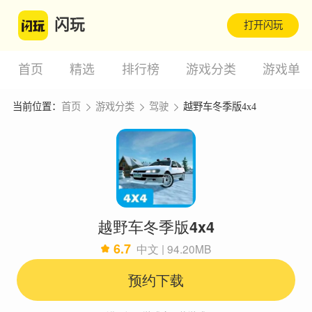
闪玩
打开闪玩
首页
精选
排行榜
游戏分类
游戏单
当前位置：
首页
游戏分类
驾驶
越野车冬季版4x4
越野车冬季版4x4
6.7
中文 | 94.20MB
预约下载