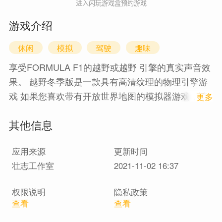
进入闪玩游戏盒预约游戏
游戏介绍
休闲
模拟
驾驶
趣味
享受FORMULA F1的越野或越野 引擎的真实声音效
果。 越野冬季版是一款具有高清纹理的物理引擎游
戏 如果您喜欢带有开放世界地图的模拟器游戏，请
1
更多
尝试！
其他信息
应用来源
更新时间
壮志工作室
2021-11-02 16:37
权限说明
隐私政策
查看
查看