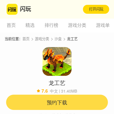
闪玩
打开闪玩
首页
精选
排行榜
游戏分类
游戏单
当前位置：
首页
游戏分类
沙盒
龙工艺
龙工艺
7.6
中文 | 31.40MB
预约下载