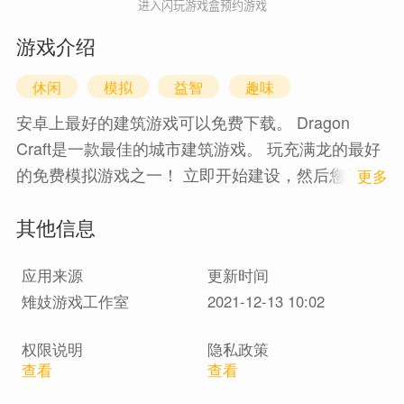
进入闪玩游戏盒预约游戏
游戏介绍
休闲
模拟
益智
趣味
安卓上最好的建筑游戏可以免费下载。 Dragon
Craft是一款最佳的城市建筑游戏。 玩充满龙的最好
的免费模拟游戏之一！ 立即开始建设，然后您就知
1
更多
道自己将成为世界上最大的建筑商。从孩子到成
其他信息
人，《龙腾飞船》对整个家庭都是完全免费的。
应用来源
更新时间
雉妓游戏工作室
2021-12-13 10:02
权限说明
隐私政策
查看
查看