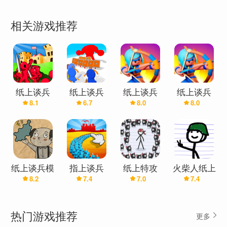
相关游戏推荐
纸上谈兵
纸上谈兵
纸上谈兵
纸上谈兵
8.1
6.7
8.0
8.0
(辅助菜单)
纸上谈兵模
指上谈兵
纸上特攻
火柴人纸上
8.2
7.4
7.0
7.4
拟器
战争(鲤鱼
Ace推荐)
热门游戏推荐
更多