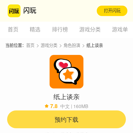
闪玩
打开闪玩
首页
精选
排行榜
游戏分类
游戏单
当前位置：
首页
游戏分类
角色扮演
纸上谈亲
纸上谈亲
7.8
中文 | 160MB
预约下载