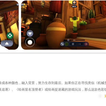
涂成各种颜色，融入背景，努力生存到最后。如果你正在寻找类似《机械
具追逐》、《绘画冒名顶替者》或绘画捉迷藏的游戏玩法，那么这款色彩
1