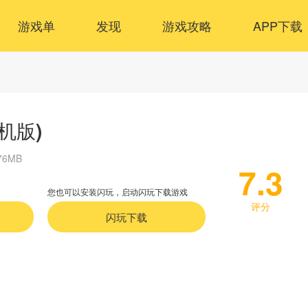
游戏单
发现
游戏攻略
APP下载
机版)
76MB
7.3
您也可以安装闪玩，启动闪玩下载游戏
评分
闪玩下载