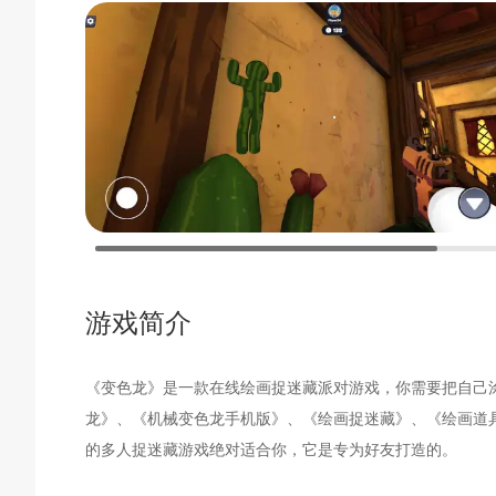
游戏简介
《变色龙》是一款在线绘画捉迷藏派对游戏，你需要把自己
龙》、《机械变色龙手机版》、《绘画捉迷藏》、《绘画道
的多人捉迷藏游戏绝对适合你，它是专为好友打造的。