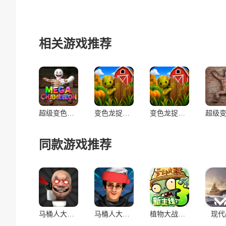
相关游戏推荐
超级变色龙躲猫猫(联机版)
变色龙捉迷藏(汉化联机版)
变色龙捉迷藏(联机版)
同款游戏推荐
马桶人大战:开放世界万圣节版(辅助菜单)
马桶人大战:开放世界(辅助菜单)
植物大战僵尸3
现代