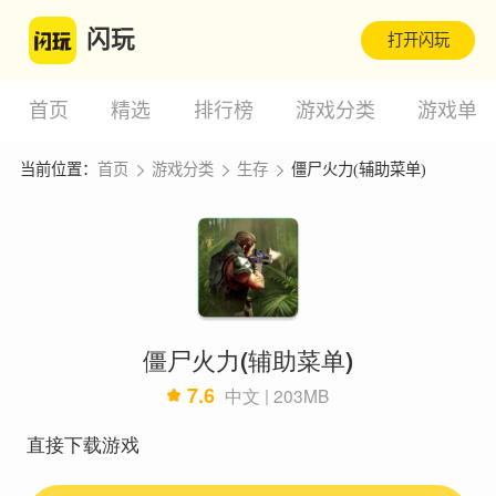
闪玩
打开闪玩
首页
精选
排行榜
游戏分类
游戏单
当前位置：
首页
游戏分类
生存
僵尸火力(辅助菜单)
僵尸火力(辅助菜单)
7.6
中文 | 203MB
直接下载游戏