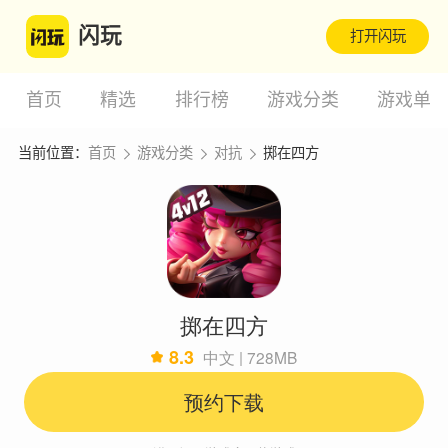
闪玩
打开闪玩
首页
精选
排行榜
游戏分类
游戏单
当前位置：
首页
游戏分类
对抗
掷在四方
掷在四方
8.3
中文 | 728MB
预约下载