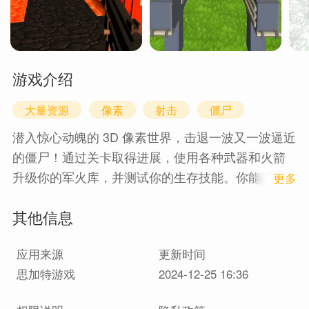
游戏介绍
大量资源
像素
射击
僵尸
潜入惊心动魄的 3D 像素世界，击退一波又一波逼近
的僵尸！通过关卡取得进展，使用各种武器和火箭
升级你的军火库，并测试你的生存技能。你能抵挡
1
更多
僵尸大军的袭击，成为终极僵尸杀手吗？
其他信息
应用来源
更新时间
思加特游戏
2024-12-25 16:36