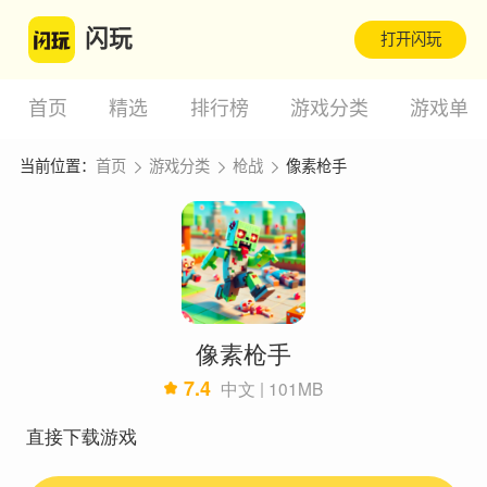
闪玩
打开闪玩
首页
精选
排行榜
游戏分类
游戏单
当前位置：
首页
游戏分类
枪战
像素枪手
像素枪手
7.4
中文 | 101MB
直接下载游戏