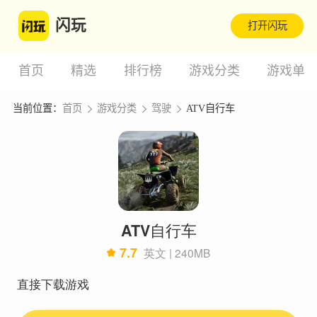
闪玩
打开闪玩
首页
精选
排行榜
游戏分类
游戏单
当前位置：
首页
游戏分类
驾驶
ATV自行车
ATV自行车
7.7
英文 | 240MB
直接下载游戏