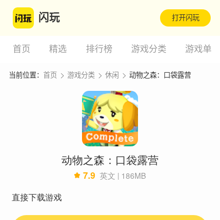
闪玩
打开闪玩
首页
精选
排行榜
游戏分类
游戏单
当前位置：
首页
游戏分类
休闲
动物之森：口袋露营
动物之森：口袋露营
7.9
英文 | 186MB
直接下载游戏