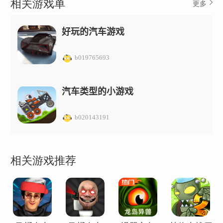
相关游戏单
更多
好玩的汽车游戏
b019765693
汽车类型的小游戏
b020143191
相关游戏推荐