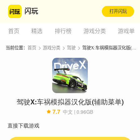
闪玩
打开闪玩
首页
精选
排行榜
游戏分类
游戏单
当前位置：
首页
游戏分类
驾驶
驾驶X:车祸模拟器汉化版(辅助菜单)
驾驶X:车祸模拟器汉化版(辅助菜单)
7.7
中文 | 0.96GB
直接下载游戏