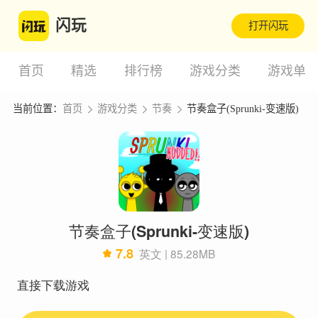
闪玩
打开闪玩
首页
精选
排行榜
游戏分类
游戏单
当前位置：
首页
游戏分类
节奏
节奏盒子(Sprunki-变速版)
节奏盒子(Sprunki-变速版)
7.8
英文 | 85.28MB
直接下载游戏