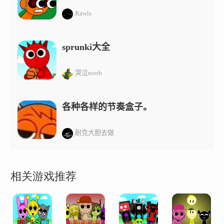
Rawls
sprunki大全
哭泣noob
各种各样的节奏盒子。
耐克大胆去做
相关游戏推荐