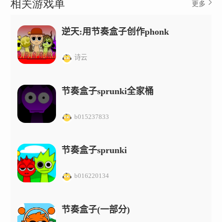
相关游戏单
更多
逆天:用节奏盒子创作phonk
诗云
节奏盒子sprunki全家桶
b015237833
节奏盒子sprunki
b016220134
节奏盒子(一部分)