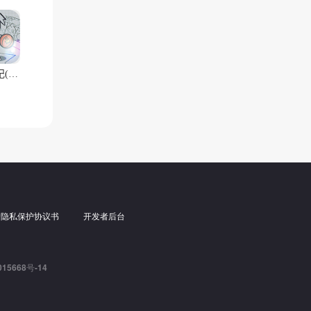
火源战纪(0.1折免费版)
户隐私保护协议书
开发者后台
15668号-14