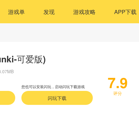
游戏单
发现
游戏攻略
APP下载
nki-可爱版)
3.07MB
7.9
您也可以安装闪玩，启动闪玩下载游戏
评分
闪玩下载