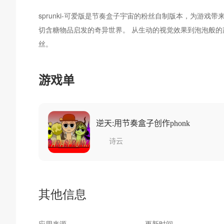
sprunki-可爱版是节奏盒子宇宙的粉丝自制版本，为游
切含糖物品启发的奇异世界。 从生动的视觉效果到泡泡般的声
丝。
游戏单
逆天:用节奏盒子创作phonk
诗云
其他信息
应用来源
更新时间