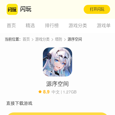
闪玩
打开闪玩
首页
精选
排行榜
游戏分类
游戏单
当前位置：
首页
游戏分类
塔防
源序空间
源序空间
8.9
中文 | 1.27GB
直接下载游戏