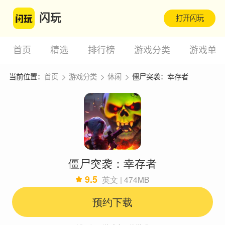
闪玩
打开闪玩
首页
精选
排行榜
游戏分类
游戏单
当前位置：
首页
游戏分类
休闲
僵尸突袭：幸存者
僵尸突袭：幸存者
9.5
英文 | 474MB
预约下载