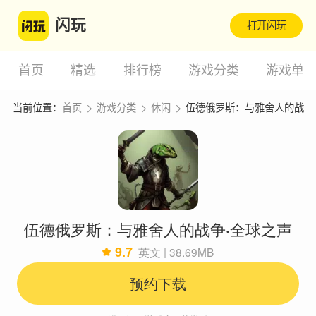
闪玩
打开闪玩
首页
精选
排行榜
游戏分类
游戏单
当前位置：
首页
游戏分类
休闲
伍德俄罗斯：与雅舍人的战争·全球之声
伍德俄罗斯：与雅舍人的战争·全球之声
9.7
英文 | 38.69MB
预约下载