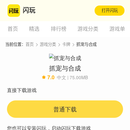
闪玩
打开闪玩
首页
精选
排行榜
游戏分类
游戏单
当前位置：
首页
游戏分类
卡牌
抓宠与合成
抓宠与合成
7.0
中文 | 75.00MB
直接下载游戏
普通下载
您也可以安装闪玩，启动闪玩下载游戏