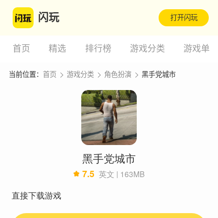
闪玩
打开闪玩
首页
精选
排行榜
游戏分类
游戏单
当前位置：
首页
游戏分类
角色扮演
黑手党城市
黑手党城市
7.5
英文 | 163MB
直接下载游戏