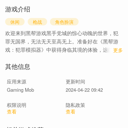
游戏介绍
休闲
枪战
角色扮演
欢迎来到黑帮游戏黑手党城的惊心动魄的世界，犯
罪无国界，无法无天至高无上。准备好在《黑帮游
戏：犯罪模拟器》中获得身临其境的体验，这款游
1
更多
戏将带您深入《黑帮游戏：犯罪之城》的黑暗中
其他信息
心。
应用来源
更新时间
Gaming Mob
2024-04-22 09:42
权限说明
隐私政策
查看
查看