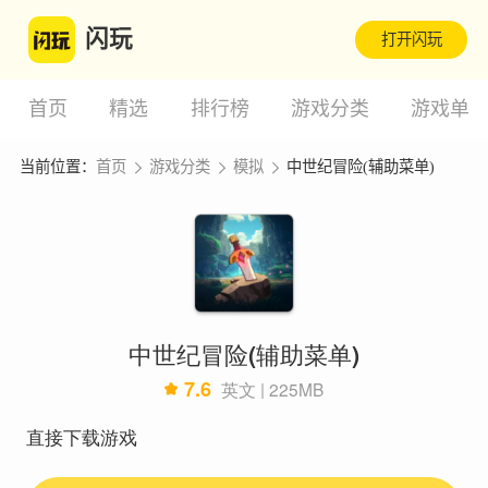
闪玩
打开闪玩
首页
精选
排行榜
游戏分类
游戏单
当前位置：
首页
游戏分类
模拟
中世纪冒险(辅助菜单)
中世纪冒险(辅助菜单)
7.6
英文 | 225MB
直接下载游戏