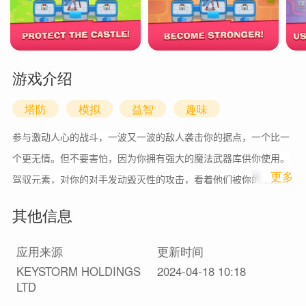
游戏介绍
塔防
模拟
益智
趣味
参与激动人心的战斗，一波又一波的敌人袭击你的据点，一个比一
个更无情。但不要害怕，因为你拥有强大的魔法武器库供你使用。
1
更多
驾驭元素，对你的对手发动毁灭性的攻击，看着他们被你的魔法力
量席卷而去
其他信息
应用来源
更新时间
KEYSTORM HOLDINGS
2024-04-18 10:18
LTD