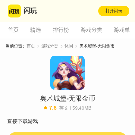
闪玩
打开闪玩
首页
精选
排行榜
游戏分类
游戏单
当前位置：
首页
游戏分类
休闲
奥术城堡-无限金币
奥术城堡-无限金币
7.6
英文 | 59.40MB
直接下载游戏