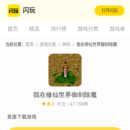
闪玩
打开闪玩
首页
精选
排行榜
游戏分类
游戏单
当前位置：
首页
游戏分类
休闲
我在修仙世界御剑除魔
我在修仙世界御剑除魔
8.1
中文 | 47.75MB
直接下载游戏