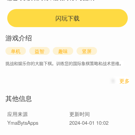
闪玩下载
游戏介绍
单机
益智
趣味
竖屏
挑战和娱乐你的大脑下棋。训练您的国际象棋策略和战术思维。
1
更多
国际象棋游戏人工智能在线应用程序功能：
其他信息
应用来源
更新时间
- 棋盘：玩家可以通过拖放棋子来走棋。
YmaBytsApps
2024-04-01 10:02
- 计时器：双方玩家的倒计时器；