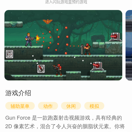
进入闪玩游戏盒预约游戏
游戏介绍
辅助菜单
动作
休闲
模拟
Gun Force 是一款跑轰射击视频游戏，具有经典的
2D 像素艺术，混合了令人兴奋的胭脂状元素。你将