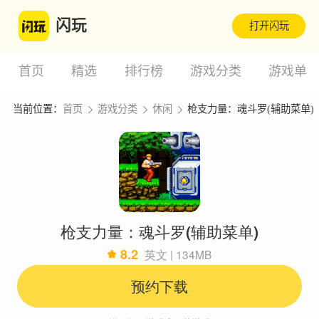
闪玩
打开闪玩
首页
精选
排行榜
游戏分类
游戏单
当前位置：
首页
游戏分类
休闲
枪支力量：魂斗罗(辅助菜单)
枪支力量：魂斗罗(辅助菜单)
8.2
英文 | 134MB
预约下载