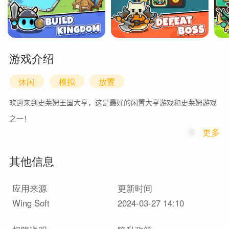
游戏介绍
休闲
模拟
放置
欢迎来到史莱姆王国大亨，这是最好的闲置大亨游戏和史莱姆游戏
之一！
1
更多
在这个模拟游戏中经营你的史莱姆王国！作为大亨，你的目标是成
其他信息
为史莱姆传奇；你必须将可爱的斑点变成凶猛的战士来保卫你的王
国。让我们在这款闲置点击游戏中引领传奇地位！
应用来源
更新时间
Wing Soft
2024-03-27 14:10