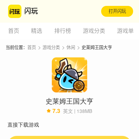
闪玩
打开闪玩
首页
精选
排行榜
游戏分类
游戏单
当前位置：
首页
游戏分类
休闲
史莱姆王国大亨
史莱姆王国大亨
7.3
英文 | 138MB
直接下载游戏