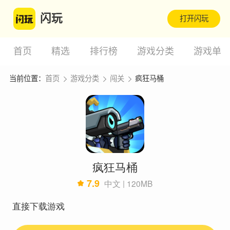
闪玩
打开闪玩
首页
精选
排行榜
游戏分类
游戏单
当前位置：
首页
游戏分类
闯关
疯狂马桶
疯狂马桶
7.9
中文 | 120MB
直接下载游戏