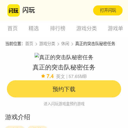
闪玩
打开闪玩
首页
精选
排行榜
游戏分类
游戏单
当前位置：
首页
游戏分类
休闲
真正的突击队秘密任务
真正的突击队秘密任务
7.4
英文 | 57.65MB
预约下载
进入闪玩游戏盒预约游戏
游戏介绍