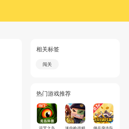
相关标签
闯关
热门游戏推荐
诅咒之岛
迷你枪战精
佣兵突击队