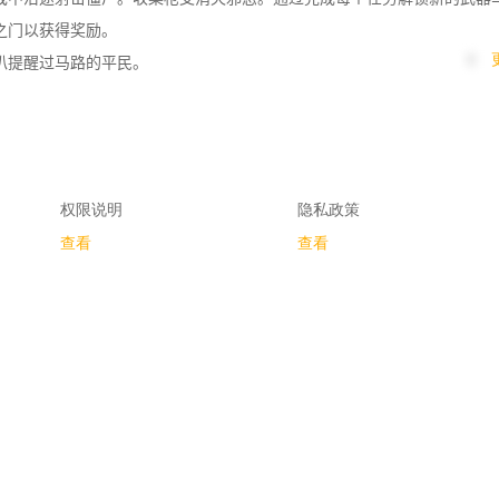
门以获得奖励。

1
提醒过马路的平民。

。

权限说明
隐私政策
查看
查看