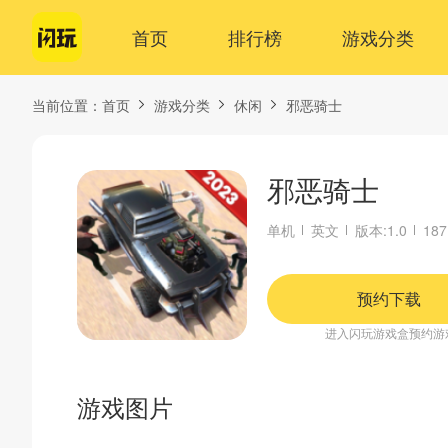
首页
排行榜
游戏分类
当前位置：
首页
游戏分类
休闲
邪恶骑士
邪恶骑士
单机
英文
版本:1.0
18
预约下载
进入闪玩游戏盒预约游
游戏图片