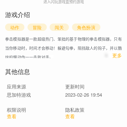
进入闪玩游戏盒预约游戏
游戏介绍
动作
冒险
闯关
角色扮演
拳击模拟器是一款超级热门、笨拙的基于物理的拳击模拟器，只有
当你移动时，时间才会移动！躲避勾拳，阻挡敌人的钩子，并以酷
1
更多
炫的慢动作一一击败对手。
其他信息
应用来源
更新时间
思加特游戏
2023-02-26 19:54
权限说明
隐私政策
查看
查看