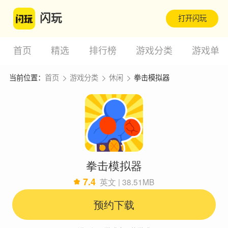
闪玩
打开闪玩
首页
精选
排行榜
游戏分类
游戏单
当前位置：
首页
游戏分类
休闲
拳击模拟器
拳击模拟器
7.4
英文 | 38.51MB
预约下载