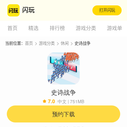
闪玩
打开闪玩
首页
精选
排行榜
游戏分类
游戏单
当前位置：
首页
游戏分类
休闲
史诗战争
史诗战争
7.0
中文 | 751MB
预约下载