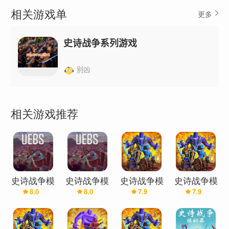
相关游戏单
更多
史诗战争系列游戏
别凶
相关游戏推荐
史诗战争模
史诗战争模
史诗战争模
史诗战争模
8.0
8.0
7.9
7.9
拟器
拟器
拟器2
拟器2(辅助
菜单)