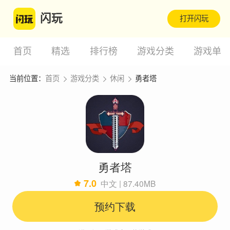
闪玩
打开闪玩
首页
精选
排行榜
游戏分类
游戏单
当前位置：
首页
游戏分类
休闲
勇者塔
勇者塔
7.0
中文 | 87.40MB
预约下载