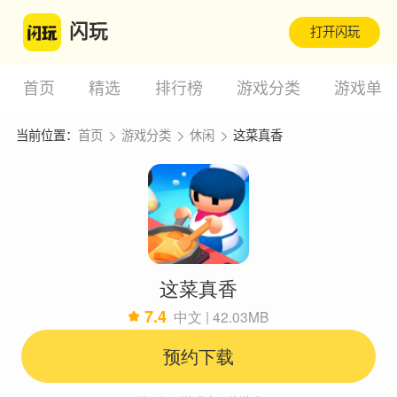
闪玩
打开闪玩
首页
精选
排行榜
游戏分类
游戏单
当前位置：
首页
游戏分类
休闲
这菜真香
这菜真香
7.4
中文 | 42.03MB
预约下载