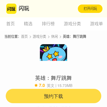
闪玩
打开闪玩
首页
精选
排行榜
游戏分类
游戏单
当前位置：
首页
游戏分类
休闲
英雄：舞厅跳舞
英雄：舞厅跳舞
7.0
英文 | 15.73MB
预约下载