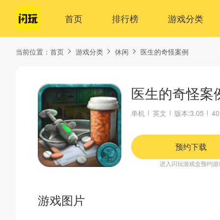
首页
排行榜
游戏分类
当前位置：
首页
游戏分类
休闲
医生的奇怪案例
医生的奇怪案
单机
英文
版本:3.05
40
预约下载
进入闪玩游戏盒预约游
游戏图片