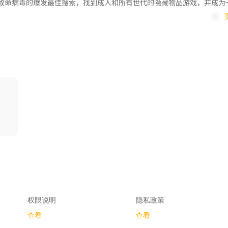
 致命病毒的爆发最佳搜索，找到成人和所有世代的隐藏物品游戏，并成为
1
权限说明
隐私政策
查看
查看