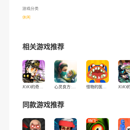
游戏分类
休闲
相关游戏推荐
JOJO的奇妙冒险:最后的生还者·中文版
心灵良方:医生的誓言
怪物的医生：牙医游戏
同款游戏推荐