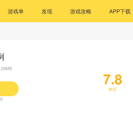
游戏单
发现
游戏攻略
APP下载
例
.28MB
7.8
评分
戏