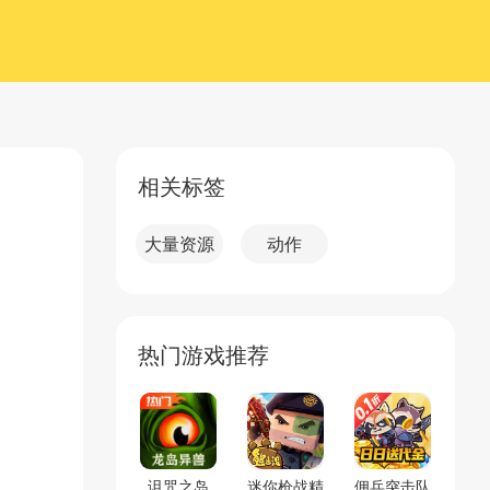
相关标签
大量资源
动作
热门游戏推荐
诅咒之岛
迷你枪战精
佣兵突击队