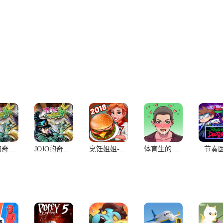
JOJO的奇幻冒险:群星之战重制版
JOJO的奇幻冒险:群星之战重置版
烹饪姐姐-为世界大厨而生的趣味厨房游戏修改版
体育生的集体生活
节奏